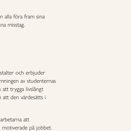
n alla föra fram sina
na misstag.
stalter och erbjuder
ömningen av studenternas
att trygga livslångt
 att den värdesätts i
arbetarna att
ch motiverade på jobbet.