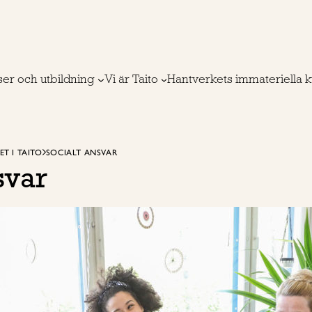
ser och utbildning
Vi är Taito
Hantverkets immateriella k
T I TAITO
SOCIALT ANSVAR
svar