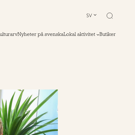
SV
ulturarv
Nyheter på svenska
Lokal aktivitet
Butiker