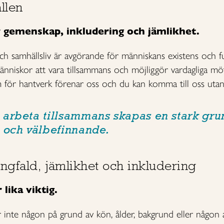
llen
 gemenskap, inkludering och jämlikhet.
 samhällsliv är avgörande för människans existens och fu
änniskor att vara tillsammans och möjliggör vardagliga mö
 för hantverk förenar oss och du kan komma till oss utan
arbeta tillsammans skapas en stark gru
 och välbefinnande.
ngfald, jämlikhet och inkludering
lika viktig.
r inte någon på grund av kön, ålder, bakgrund eller någon