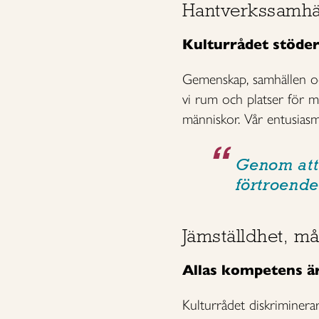
Hantverkssamhä
Kulturrådet stöder
Gemenskap, samhällen och
vi rum och platser för m
människor. Vår entusiasm
Genom att 
förtroende
Jämställdhet, må
Allas kompetens är 
Kulturrådet diskriminera