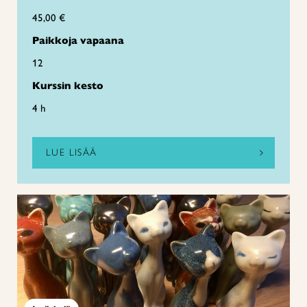
45,00 €
Paikkoja vapaana
12
Kurssin kesto
4 h
LUE LISÄÄ