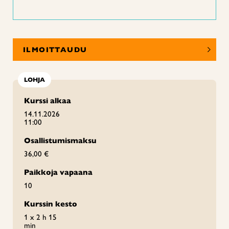
ILMOITTAUDU
LOHJA
Kurssi alkaa
14.11.2026
11:00
Osallistumismaksu
36,00 €
Paikkoja vapaana
10
Kurssin kesto
1 x 2 h 15
min