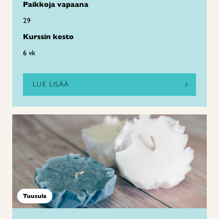
Paikkoja vapaana
29
Kurssin kesto
6 vk
LUE LISÄÄ
Tuusula