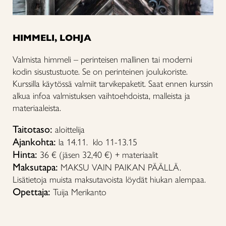
HIMMELI, LOHJA
Valmista himmeli – perinteisen mallinen tai moderni
kodin sisustustuote. Se on perinteinen joulukoriste.
Kurssilla käytössä valmiit tarvikepaketit. Saat ennen kurssin
alkua infoa valmistuksen vaihtoehdoista, malleista ja
materiaaleista.
Taitotaso:
aloittelija
Ajankohta:
la 14.11. klo 11-13.15
Hinta:
36 € (jäsen 32,40 €) + materiaalit
Maksutapa:
MAKSU VAIN PAIKAN PÄÄLLÄ.
Lisätietoja muista maksutavoista löydät hiukan alempaa.
Opettaja:
Tuija Merikanto