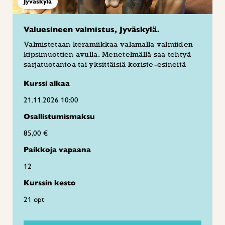
Jyväskylä
Valuesineen valmistus, Jyväskylä.
Valmistetaan keramiikkaa valamalla valmiiden
kipsimuottien avulla. Menetelmällä saa tehtyä
sarjatuotantoa tai yksittäisiä koriste-esineitä
Kurssi alkaa
21.11.2026 10:00
Osallistumismaksu
85,00 €
Paikkoja vapaana
12
Kurssin kesto
21 opt