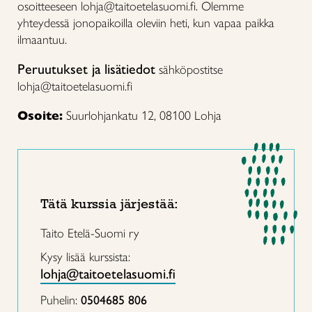
osoitteeseen lohja@taitoetelasuomi.fi. Olemme
yhteydessä jonopaikoilla oleviin heti, kun vapaa paikka
ilmaantuu.
Peruutukset ja lisätiedot
sähköpostitse
lohja@taitoetelasuomi.fi
Osoite:
Suurlohjankatu 12, 08100 Lohja
Tätä kurssia järjestää:
Taito Etelä-Suomi ry
Kysy lisää kurssista:
lohja@taitoetelasuomi.fi
Puhelin:
0504685 806