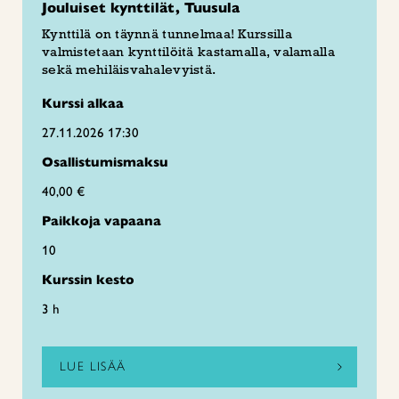
Jouluiset kynttilät, Tuusula
Kynttilä on täynnä tunnelmaa! Kurssilla
valmistetaan kynttilöitä kastamalla, valamalla
sekä mehiläisvahalevyistä.
Kurssi alkaa
27.11.2026 17:30
Osallistumismaksu
40,00 €
Paikkoja vapaana
10
Kurssin kesto
3 h
LUE LISÄÄ