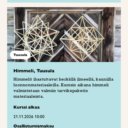
Tuusula
Himmeli, Tuusula
Himmelit ihastuttavat herkällä ilmeellä, kauniilla
luonnonmateriaaleilla. Kurssin aikana himmeli
valmistetaan valmiin tarvikepaketin
materiaaleista.
Kurssi alkaa
21.11.2026 10:00
Osallistumismaksu