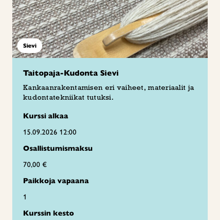
Sievi
Taitopaja-Kudonta Sievi
Kankaanrakentamisen eri vaiheet, materiaalit ja
kudontatekniikat tutuksi.
Kurssi alkaa
15.09.2026 12:00
Osallistumismaksu
70,00 €
Paikkoja vapaana
1
Kurssin kesto