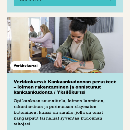
Verkkokurssi
Verkkokurssi: Kankaankudonnan perusteet
– loimen rakentaminen ja onnistunut
kankaankudonta / Yksilökurssi
Opi kankaan suunnittelu, loimen luominen,
rakentaminen ja perinteisen räsymaton
kutominen, kurssi on sinulle, jolla on omat
kangaspuut tai haluat syventää kudonnan
taitojasi.