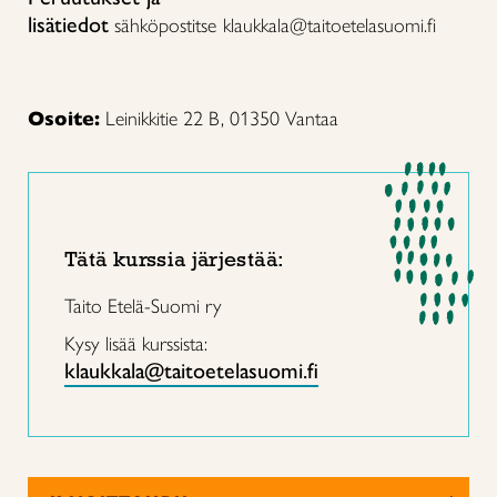
lisätiedot
sähköpostitse
klaukkala@taitoetelasuomi.fi
Osoite:
Leinikkitie 22 B, 01350 Vantaa
Tätä kurssia järjestää:
Taito Etelä-Suomi ry
Kysy lisää kurssista:
klaukkala@taitoetelasuomi.fi