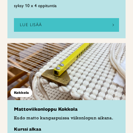
syksy 10 x 4 oppituntia
LUE LISÄÄ
Kokkola
Mattoviikonloppu Kokkola
Kudo matto kangaspuissa viikonlopun aikana.
Kurssi alkaa