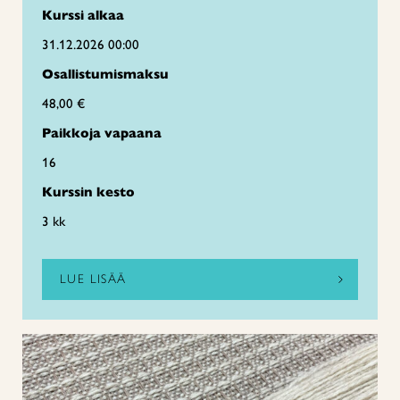
Kurssi alkaa
31.12.2026 00:00
Osallistumismaksu
48,00 €
Paikkoja vapaana
16
Kurssin kesto
3 kk
LUE LISÄÄ