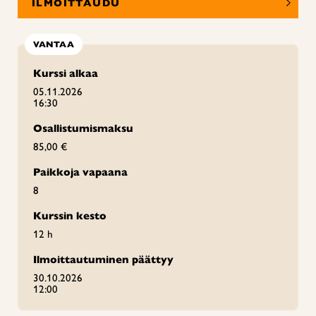
ILMOITTAUDU
VANTAA
Kurssi alkaa
05.11.2026
16:30
Osallistumismaksu
85,00 €
Paikkoja vapaana
8
Kurssin kesto
12 h
Ilmoittautuminen päättyy
30.10.2026
12:00