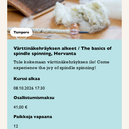
Tampere
Värttinäkehräyksen alkeet / The basics of
spindle spinning, Hervanta
Tule kokemaan värttinäkehräyksen ilo! Come
experience the joy of spindle spinning!
Kurssi alkaa
08.10.2026 17:30
Osallistumismaksu
41,00 €
Paikkoja vapaana
12