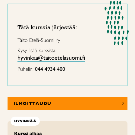
Tätä kurssia järjestää:
Taito Etelä-Suomi ry
Kysy lisää kurssista:
hyvinkaa@taitoetelasuomi.fi
Puhelin:
044 4934 400
ILMOITTAUDU
HYVINKÄÄ
Kurssi alkaa