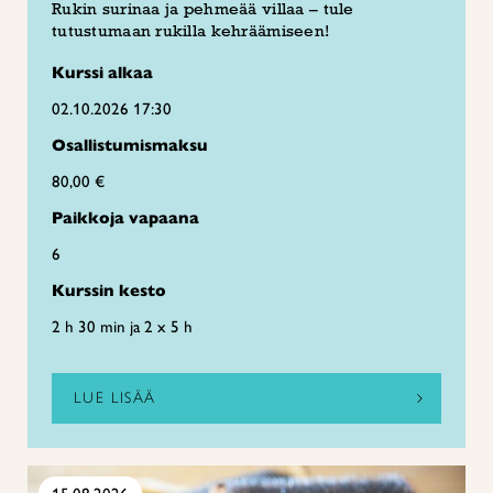
Rukin surinaa ja pehmeää villaa – tule
tutustumaan rukilla kehräämiseen!
Kurssi alkaa
02.10.2026 17:30
Osallistumismaksu
80,00 €
Paikkoja vapaana
6
Kurssin kesto
2 h 30 min ja 2 x 5 h
LUE LISÄÄ