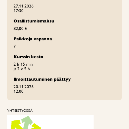
27.11.2026
17:30
Osallistumismaksu
82,00 €
Paikkoja vapaana
7
Kurssin kesto
2 h 15 min
ja 2 x 5 h
Ilmoittautuminen päättyy
20.11.2026
12:00
YHTEISTYÖSSÄ