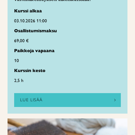
Kurssi alkaa
03.10.2026 11:00
Osallistumismaksu
69,00 €
Paikkoja vapaana
10
Kurssin kesto
2,5 h
LUE LISÄÄ