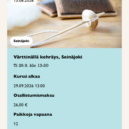
15.08.2026
Seinäjoki
Värttinällä kehräys, Seinäjoki
Ti 29.9. klo 13-20
Kurssi alkaa
29.09.2026 13:00
Osallistumismaksu
26,00 €
Paikkoja vapaana
12