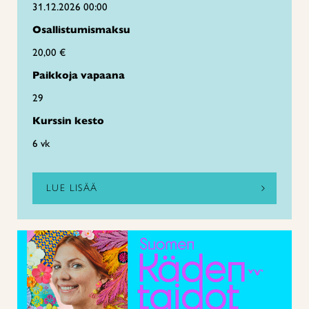
31.12.2026 00:00
Osallistumismaksu
20,00 €
Paikkoja vapaana
29
Kurssin kesto
6 vk
LUE LISÄÄ