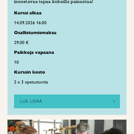
innostavaa tapaa kokeilla painantaa!
Kurssi alkaa
14.09.2026 16:00
Osallistumismaksu
29,00 €
Paikkoja vapaana
10
Kurssin kesto
2 x 3 opetustuntia
LUE LISÄÄ