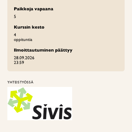
Paikkoja vapaana
5
Kurssin kesto
4
oppituntia
Ilmoittautuminen päättyy
28.09.2026
23:59
YHTEISTYÖSSÄ