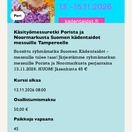
Pori
Käsityömessuretki Porista ja
Noormarkusta Suomen kädentaidot
messuille Tampereelle
Suosittu ryhmämatka Suomen Kädentaidot -
messuille tulee taas! Järjestämme ryhmämatkan
messuille Porista ja Noormarkusta perjantaina
13.11.2026. HUOM! Jäsenhinta 45 €
Kurssi alkaa
13.11.2026 08:00
Osallistumismaksu
50,00 €
Paikkoja vapaana
45