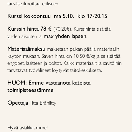
tarvitse ilmoittaa erikseen.
Kurssi kokoontuu
ma 5.10. klo 17-20.15
Kurssin hinta 78 €
(70,20€). Kurssihinta sisältää
max yhden lapsen
yhden aikuisen ja
.
Materiaalimaksu
maksetaan paikan päällä materiaalin
käytön mukaan. Saven hinta on 10,50 €/kg ja se sisältää
engobet, lasitteen ja poltot.
Kaikki materiaalit ja savitöihin
tarvittavat työvälineet löytyvät taitokeskukselta.
HUOM: Emme vastaanota käteistä
toimipisteessämme
Opettaja
Titta Eräniitty
Hyvä asiakkaamme!