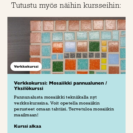
Tutustu myös näihin kursseihin:
Verkkokurssi
Verkkokurssi: Mosaiikki pannualunen /
Yksilökurssi
Pannunalusta mosaiikki tekniikalla nyt
verkkokurssina. Voit opetella mosaiikin
perusteet omaan tahtiisi. Tervetuloa mosaiikin
maailmaan!
Kurssi alkaa