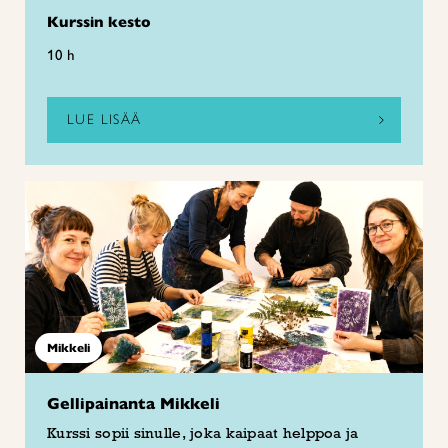
Kurssin kesto
10 h
LUE LISÄÄ
Mikkeli
Gellipainanta Mikkeli
Kurssi sopii sinulle, joka kaipaat helppoa ja