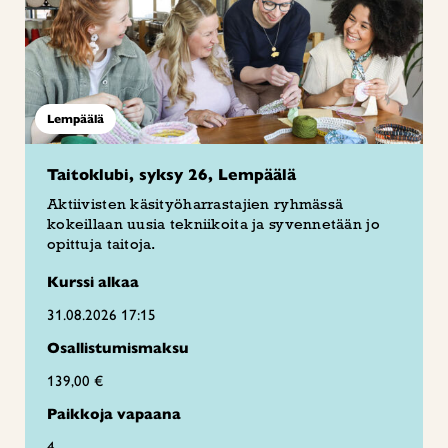
Lempäälä
Taitoklubi, syksy 26, Lempäälä
Aktiivisten käsityöharrastajien ryhmässä
kokeillaan uusia tekniikoita ja syvennetään jo
opittuja taitoja.
Kurssi alkaa
31.08.2026 17:15
Osallistumismaksu
139,00 €
Paikkoja vapaana
4