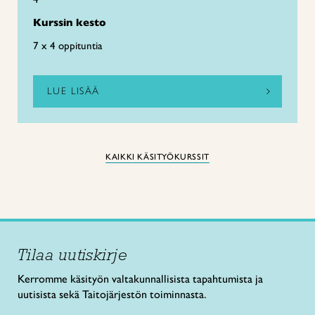
Kurssin kesto
7 x 4 oppituntia
LUE LISÄÄ
KAIKKI KÄSITYÖKURSSIT
Tilaa uutiskirje
Kerromme käsityön valtakunnallisista tapahtumista ja
uutisista sekä Taitojärjestön toiminnasta.