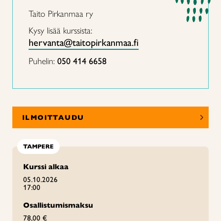
Taito Pirkanmaa ry
Kysy lisää kurssista:
hervanta@taitopirkanmaa.fi
Puhelin:
050 414 6658
ILMOITTAUDU
TAMPERE
Kurssi alkaa
05.10.2026
17:00
Osallistumismaksu
78,00 €