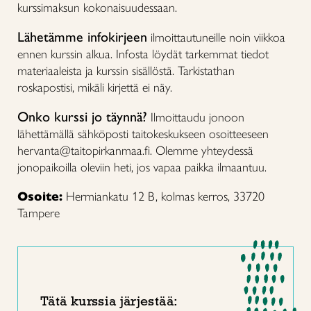
kurssimaksun kokonaisuudessaan.
Lähetämme infokirjeen
ilmoittautuneille noin viikkoa
ennen kurssin alkua. Infosta löydät tarkemmat tiedot
materiaaleista ja kurssin sisällöstä. Tarkistathan
roskapostisi, mikäli kirjettä ei näy.
Onko kurssi jo täynnä?
Ilmoittaudu jonoon
lähettämällä sähköposti taitokeskukseen osoitteeseen
hervanta@taitopirkanmaa.fi. Olemme yhteydessä
jonopaikoilla oleviin heti, jos vapaa paikka ilmaantuu.
Osoite:
Hermiankatu 12 B, kolmas kerros, 33720
Tampere
Tätä kurssia järjestää: