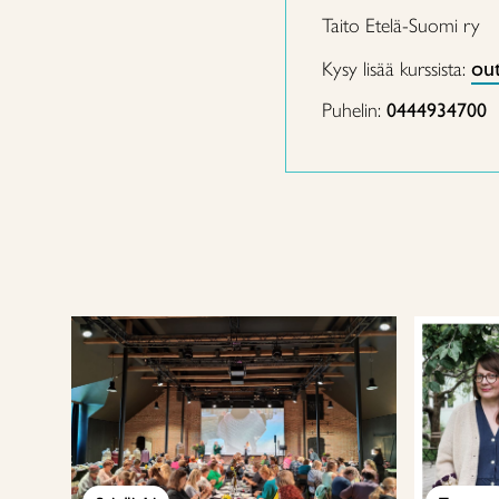
Taito Etelä-Suomi ry
out
Kysy lisää kurssista:
Puhelin:
0444934700