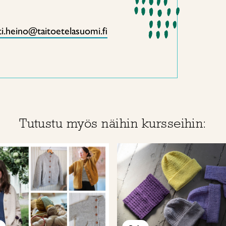
i.heino@taitoetelasuomi.fi
Tutustu myös näihin kursseihin: