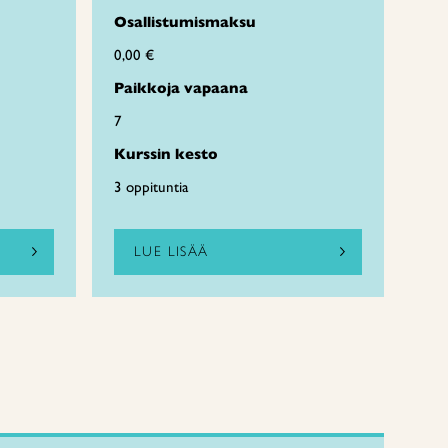
Osallistumismaksu
0,00 €
Paikkoja vapaana
7
Kurssin kesto
3 oppituntia
LUE LISÄÄ