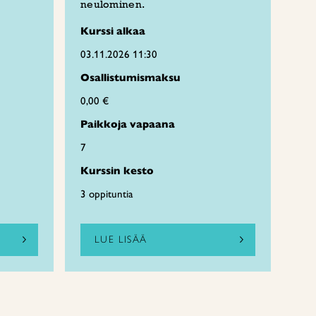
neulominen.
Kurssi alkaa
03.11.2026 11:30
Osallistumismaksu
0,00 €
Paikkoja vapaana
7
Kurssin kesto
3 oppituntia
LUE LISÄÄ