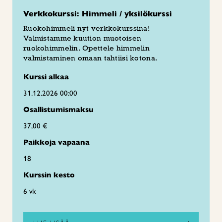
Verkkokurssi: Himmeli / yksilökurssi
Ruokohimmeli nyt verkkokurssina!
Valmistamme kuution muotoisen
ruokohimmelin. Opettele himmelin
valmistaminen omaan tahtiisi kotona.
Kurssi alkaa
31.12.2026 00:00
Osallistumismaksu
37,00 €
Paikkoja vapaana
18
Kurssin kesto
6 vk