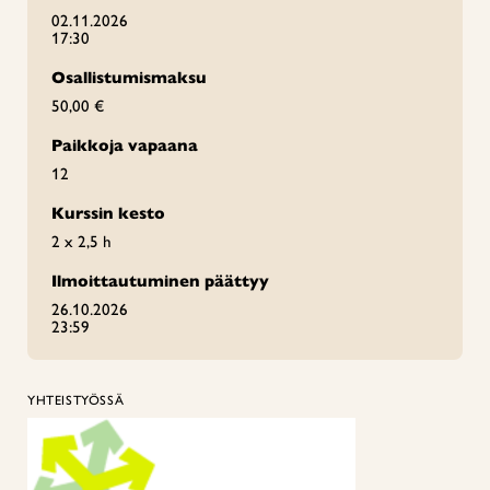
02.11.2026
17:30
Osallistumismaksu
50,00 €
Paikkoja vapaana
12
Kurssin kesto
2 x 2,5 h
Ilmoittautuminen päättyy
26.10.2026
23:59
YHTEISTYÖSSÄ