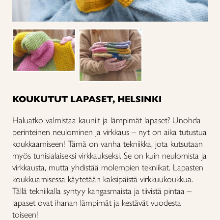
KOUKUTUT LAPASET, HELSINKI
Haluatko valmistaa kauniit ja lämpimät lapaset? Unohda
perinteinen neulominen ja virkkaus – nyt on aika tutustua
koukkaamiseen! Tämä on vanha tekniikka, jota kutsutaan
myös tunisialaiseksi virkkaukseksi. Se on kuin neulomista ja
virkkausta, mutta yhdistää molempien tekniikat. Lapasten
koukkuamisessa käytetään kaksipäistä virkkuukoukkua.
Tällä tekniikalla syntyy kangasmaista ja tiivistä pintaa –
lapaset ovat ihanan lämpimät ja kestävät vuodesta
toiseen!