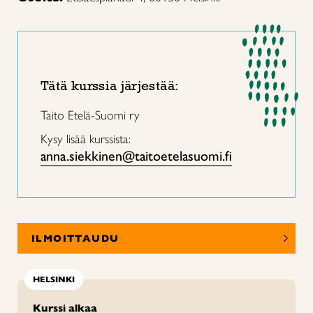
Tätä kurssia järjestää:
Taito Etelä-Suomi ry
Kysy lisää kurssista:
anna.siekkinen@taitoetelasuomi.fi
ILMOITTAUDU
HELSINKI
Kurssi alkaa