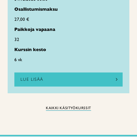
Osallistumismaksu
27,00 €
Paikkoja vapaana
32
Kurssin kesto
6 vk
LUE LISÄÄ
KAIKKI KÄSITYÖKURSSIT