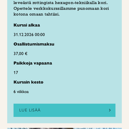
leveästä rottingista hexagon-tekniikalla kori.
Opettele verkkokurssillamme punomaan kori
kotona omaan tahtiisi.
Kurssi alkaa
31.12.2026 00:00
Osallistumismaksu
37,00 €
Paikkoja vapaana
17
Kurssin kesto
6 viikkoa
LUE LISÄÄ