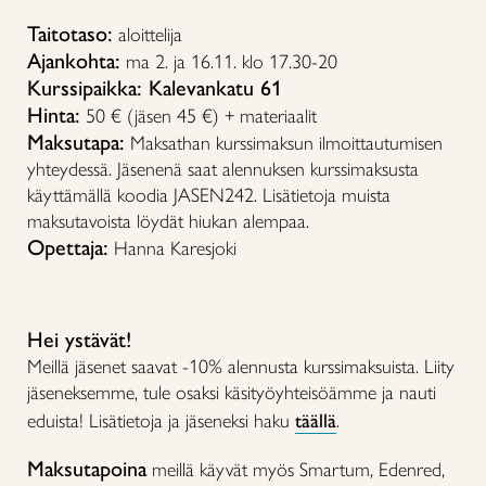
Taitotaso:
aloittelija
Ajankohta:
ma 2. ja 16.11. klo 17.30-20
Kurssipaikka: Kalevankatu 61
Hinta:
50 € (jäsen 45 €) + materiaalit
Maksutapa:
Maksathan kurssimaksun ilmoittautumisen
yhteydessä. Jäsenenä saat alennuksen kurssimaksusta
käyttämällä koodia JASEN242. Lisätietoja muista
maksutavoista löydät hiukan alempaa.
Opettaja:
Hanna Karesjoki
Hei ystävät!
Meillä jäsenet saavat -10% alennusta kurssimaksuista. Liity
jäseneksemme, tule osaksi käsityöyhteisöämme ja nauti
eduista! Lisätietoja ja jäseneksi haku
täällä
.
Maksutapoina
meillä käyvät myös Smartum, Edenred,