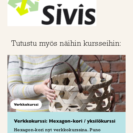
Tutustu myös näihin kursseihin:
Verkkokurssi
Verkkokurssi: Hexagon-kori / yksilökurssi
Hexagon-kori nyt verkkokurssina. Puno