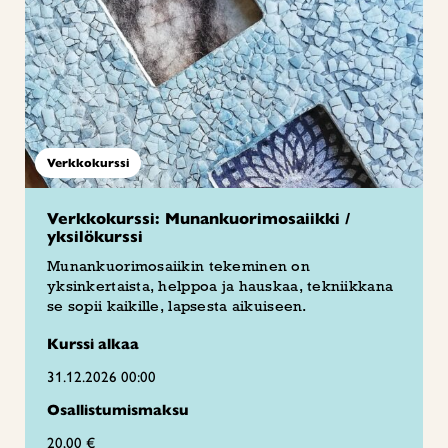
Verkkokurssi
Verkkokurssi: Munankuorimosaiikki /
yksilökurssi
Munankuorimosaiikin tekeminen on
yksinkertaista, helppoa ja hauskaa, tekniikkana
se sopii kaikille, lapsesta aikuiseen.
Kurssi alkaa
31.12.2026 00:00
Osallistumismaksu
20,00 €