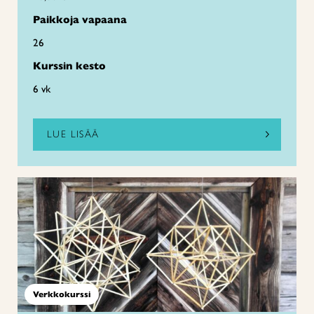
Paikkoja vapaana
26
Kurssin kesto
6 vk
LUE LISÄÄ
Verkkokurssi