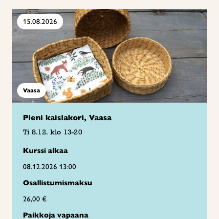
15.08.2026
Vaasa
Pieni kaislakori, Vaasa
Ti 8.12. klo 13-20
Kurssi alkaa
08.12.2026 13:00
Osallistumismaksu
26,00 €
Paikkoja vapaana