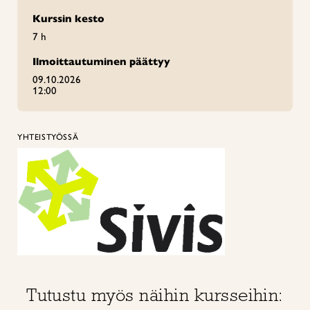
Kurssin kesto
7 h
Ilmoittautuminen päättyy
09.10.2026
12:00
YHTEISTYÖSSÄ
Tutustu myös näihin kursseihin: