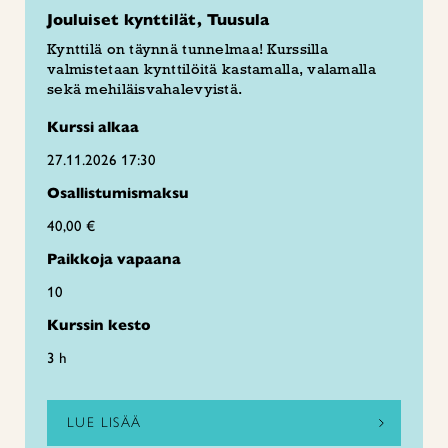
Jouluiset kynttilät, Tuusula
Kynttilä on täynnä tunnelmaa! Kurssilla
valmistetaan kynttilöitä kastamalla, valamalla
sekä mehiläisvahalevyistä.
Kurssi alkaa
27.11.2026 17:30
Osallistumismaksu
40,00 €
Paikkoja vapaana
10
Kurssin kesto
3 h
LUE LISÄÄ