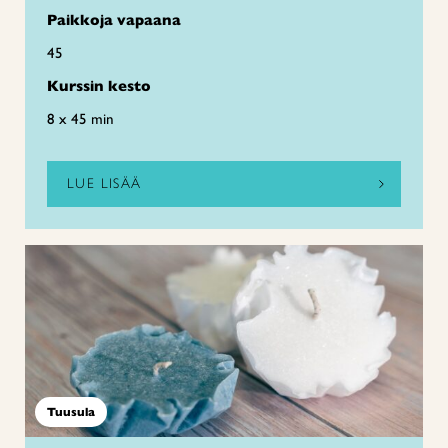
Paikkoja vapaana
45
Kurssin kesto
8 x 45 min
LUE LISÄÄ
Tuusula