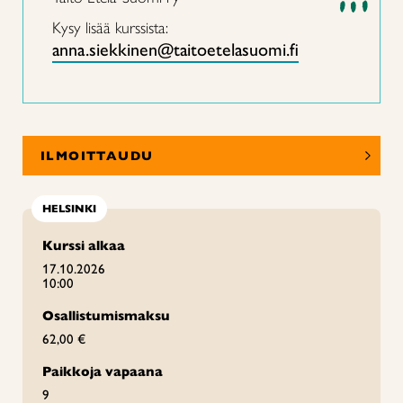
Kysy lisää kurssista:
anna.siekkinen@taitoetelasuomi.fi
ILMOITTAUDU
HELSINKI
Kurssi alkaa
17.10.2026
10:00
Osallistumismaksu
62,00 €
Paikkoja vapaana
9