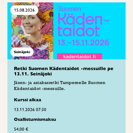
15.08.2026
Seinäjoki
Retki Suomen Kädentaidot -messuille pe
13.11. Seinäjoki
Jäsen- ja asiakasretki Tampereelle Suomen
Kädentaidot -messuille.
Kurssi alkaa
13.11.2026 07:30
Osallistumismaksu
54,00 €