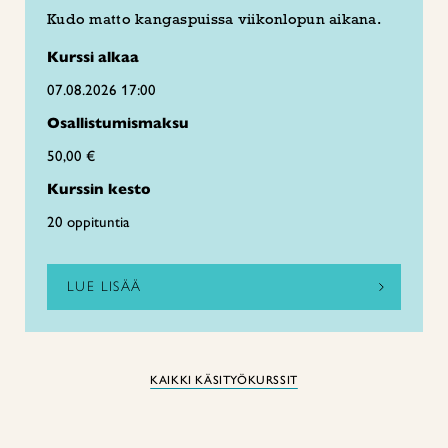
Kudo matto kangaspuissa viikonlopun aikana.
Kurssi alkaa
07.08.2026 17:00
Osallistumismaksu
50,00 €
Kurssin kesto
20 oppituntia
LUE LISÄÄ
KAIKKI KÄSITYÖKURSSIT