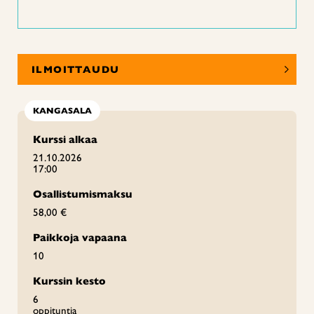
ILMOITTAUDU
KANGASALA
Kurssi alkaa
21.10.2026
17:00
Osallistumismaksu
58,00 €
Paikkoja vapaana
10
Kurssin kesto
6
oppituntia