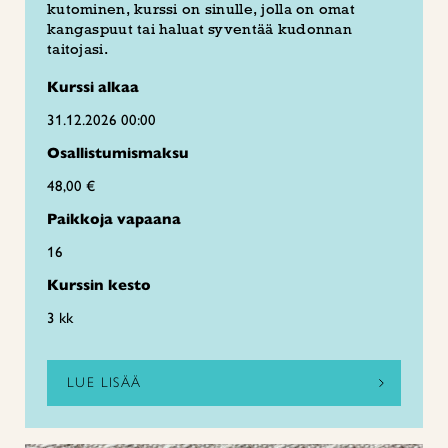
kutominen, kurssi on sinulle, jolla on omat
kangaspuut tai haluat syventää kudonnan
taitojasi.
Kurssi alkaa
31.12.2026 00:00
Osallistumismaksu
48,00 €
Paikkoja vapaana
16
Kurssin kesto
3 kk
LUE LISÄÄ