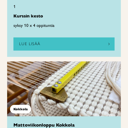
1
Kurssin kesto
syksy 10 x 4 oppituntia
LUE LISÄÄ
Kokkola
Mattoviikonloppu Kokkola