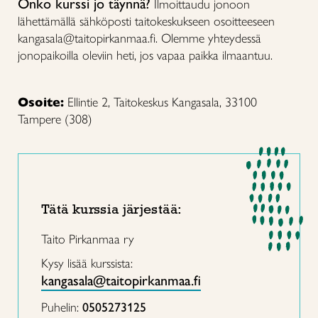
Onko kurssi jo täynnä?
Ilmoittaudu jonoon
lähettämällä sähköposti taitokeskukseen osoitteeseen
kangasala@taitopirkanmaa.fi. Olemme yhteydessä
jonopaikoilla oleviin heti, jos vapaa paikka ilmaantuu.
Osoite:
Ellintie 2, Taitokeskus Kangasala, 33100
Tampere (308)
Tätä kurssia järjestää:
Taito Pirkanmaa ry
Kysy lisää kurssista:
kangasala@taitopirkanmaa.fi
Puhelin:
0505273125