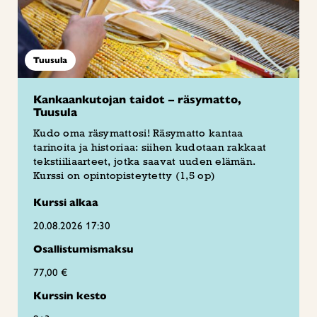
Tuusula
Kankaankutojan taidot – räsymatto,
Tuusula
Kudo oma räsymattosi! Räsymatto kantaa
tarinoita ja historiaa: siihen kudotaan rakkaat
tekstiiliaarteet, jotka saavat uuden elämän.
Kurssi on opintopisteytetty (1,5 op)
Kurssi alkaa
20.08.2026 17:30
Osallistumismaksu
77,00 €
Kurssin kesto