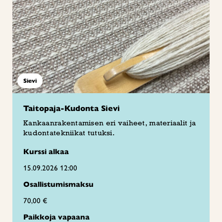
Sievi
Taitopaja-Kudonta Sievi
Kankaanrakentamisen eri vaiheet, materiaalit ja
kudontatekniikat tutuksi.
Kurssi alkaa
15.09.2026 12:00
Osallistumismaksu
70,00 €
Paikkoja vapaana