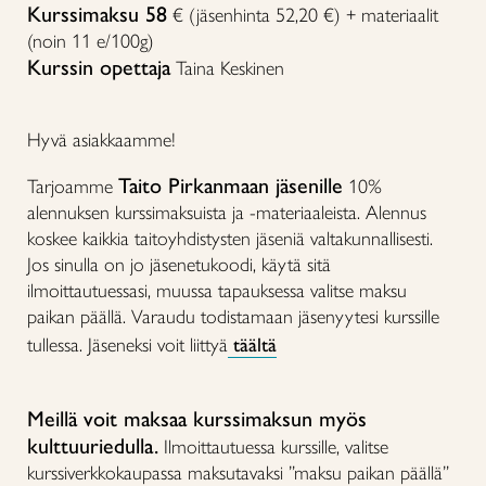
Kurssimaksu 58
€ (jäsenhinta 52,20 €) + materiaalit
(noin 11 e/100g)
Kurssin opettaja
Taina Keskinen
Hyvä asiakkaamme!
Taito Pirkanmaan jäsenille
Tarjoamme
10%
alennuksen kurssimaksuista ja -materiaaleista. Alennus
koskee kaikkia taitoyhdistysten jäseniä valtakunnallisesti.
Jos sinulla on jo jäsenetukoodi, käytä sitä
ilmoittautuessasi, muussa tapauksessa valitse maksu
paikan päällä. Varaudu todistamaan jäsenyytesi kurssille
tullessa. Jäseneksi voit liittyä
täältä
Meillä voit maksaa kurssimaksun myös
kulttuuriedulla.
Ilmoittautuessa kurssille, valitse
kurssiverkkokaupassa maksutavaksi ”maksu paikan päällä”