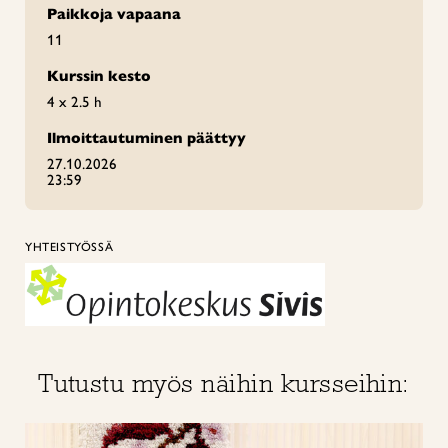
Paikkoja vapaana
11
Kurssin kesto
4 x 2.5 h
Ilmoittautuminen päättyy
27.10.2026
23:59
YHTEISTYÖSSÄ
Tutustu myös näihin kursseihin: