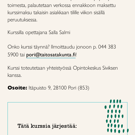
toimesta, palautetaan verkossa ennakkoon maksettu
kurssimaksu takaisin asiakkaan tilille viikon sisällä
peruutuksessa.
Kurssilla opettajana Salla Salmi
Onko kurssi täynnä? Ilmoittaudu jonoon p. 044 383
5900 tai
pori@taitosatakunta.fi
!
Kurssi toteutetaan yhteistyössä Opintokeskus Siviksen
kanssa.
Osoite:
Itäpuisto 9, 28100 Pori (853)
Tätä kurssia järjestää: