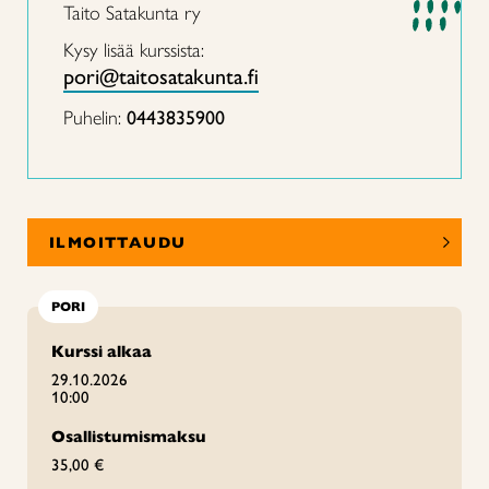
Taito Satakunta ry
Kysy lisää kurssista:
pori@taitosatakunta.fi
Puhelin:
0443835900
ILMOITTAUDU
PORI
Kurssi alkaa
29.10.2026
10:00
Osallistumismaksu
35,00 €