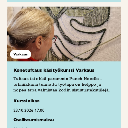
Varkaus
Konetuftaus käsityökurssi Varkaus
Tuftaus tai ehkä paremmin Punch Needle -
tekniikkana tunnettu työtapa on helppo ja
nopea tapa valmistaa kodin sisustustekstiilejä.
Kurssi alkaa
23.10.2026 17:00
Osallistumismaksu