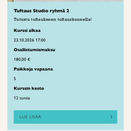
Tuftaus Studio ryhmä 2
Tutustu tuftaukseen tuftauskoneella!
Kurssi alkaa
23.10.2026 17:00
Osallistumismaksu
180,00 €
Paikkoja vapaana
5
Kurssin kesto
12 tuntia
LUE LISÄÄ