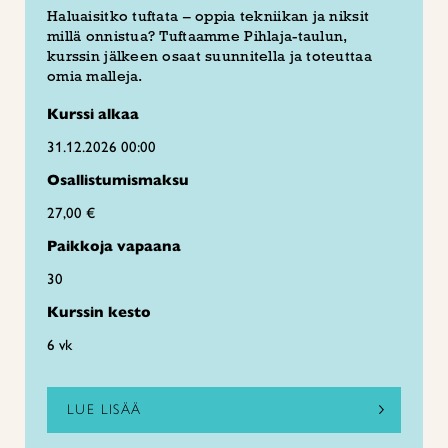
Haluaisitko tuftata – oppia tekniikan ja niksit
millä onnistua? Tuftaamme Pihlaja-taulun,
kurssin jälkeen osaat suunnitella ja toteuttaa
omia malleja.
Kurssi alkaa
31.12.2026 00:00
Osallistumismaksu
27,00 €
Paikkoja vapaana
30
Kurssin kesto
6 vk
LUE LISÄÄ