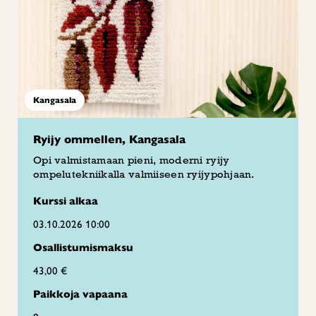
Kangasala
Ryijy ommellen, Kangasala
Opi valmistamaan pieni, moderni ryijy
ompelutekniikalla valmiiseen ryijypohjaan.
Kurssi alkaa
03.10.2026 10:00
Osallistumismaksu
43,00 €
Paikkoja vapaana