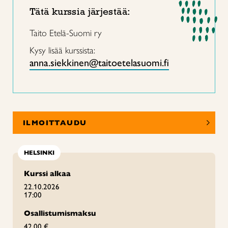
Tätä kurssia järjestää:
Taito Etelä-Suomi ry
Kysy lisää kurssista:
anna.siekkinen@taitoetelasuomi.fi
ILMOITTAUDU
HELSINKI
Kurssi alkaa
22.10.2026
17:00
Osallistumismaksu
42,00 €