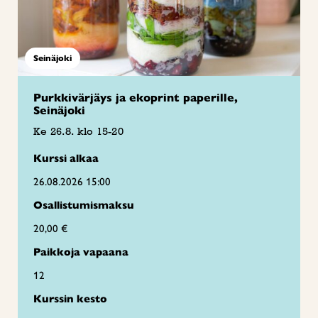
Seinäjoki
Purkkivärjäys ja ekoprint paperille,
Seinäjoki
Ke 26.8. klo 15-20
Kurssi alkaa
26.08.2026 15:00
Osallistumismaksu
20,00 €
Paikkoja vapaana
12
Kurssin kesto