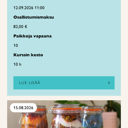
12.09.2026 11:00
Osallistumismaksu
82,00 €
Paikkoja vapaana
10
Kurssin kesto
10 h
LUE LISÄÄ
15.08.2026