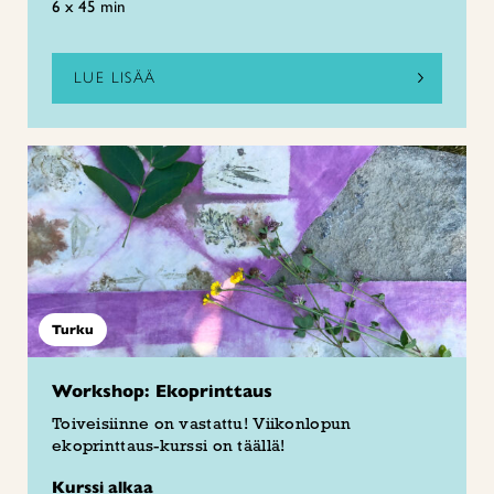
6 x 45 min
LUE LISÄÄ
Turku
Workshop: Ekoprinttaus
Toiveisiinne on vastattu! Viikonlopun
ekoprinttaus-kurssi on täällä!
Kurssi alkaa