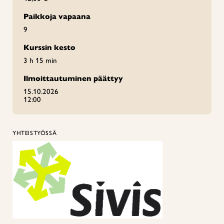
Paikkoja vapaana
9
Kurssin kesto
3 h 15 min
Ilmoittautuminen päättyy
15.10.2026
12:00
YHTEISTYÖSSÄ