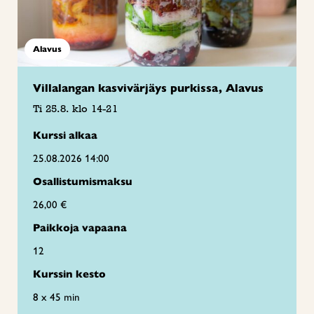
Alavus
Villalangan kasvivärjäys purkissa, Alavus
Ti 25.8. klo 14-21
Kurssi alkaa
25.08.2026 14:00
Osallistumismaksu
26,00 €
Paikkoja vapaana
12
Kurssin kesto
8 x 45 min