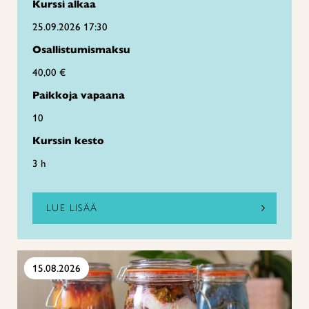
Kurssi alkaa
25.09.2026 17:30
Osallistumismaksu
40,00 €
Paikkoja vapaana
10
Kurssin kesto
3 h
LUE LISÄÄ
15.08.2026