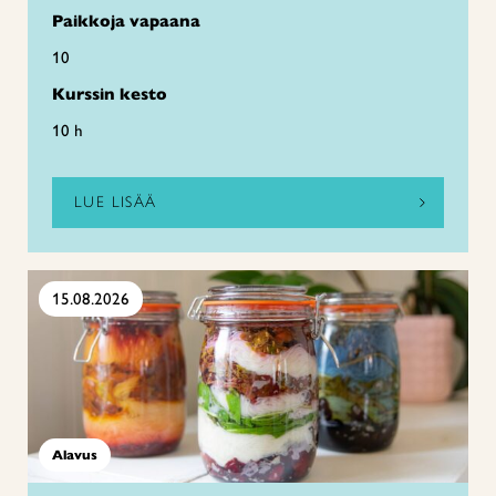
Paikkoja vapaana
10
Kurssin kesto
10 h
LUE LISÄÄ
15.08.2026
Alavus