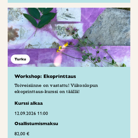
Turku
Workshop: Ekoprinttaus
Toiveisiinne on vastattu! Viikonlopun
ekoprinttaus-kurssi on täällä!
Kurssi alkaa
12.09.2026 11:00
Osallistumismaksu
82,00 €