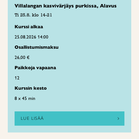
Villalangan kasvivärjäys purkissa, Alavus
Ti 25.8. klo 14-21
Kurssi alkaa
25.08.2026 14:00
Osallistumismaksu
26,00 €
Paikkoja vapaana
12
Kurssin kesto
8 x 45 min
LUE LISÄÄ