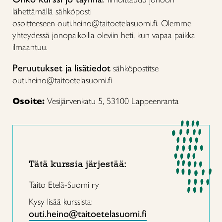
lähettämällä sähköposti
osoitteeseen outi.heino@taitoetelasuomi.fi. Olemme
yhteydessä jonopaikoilla oleviin heti, kun vapaa paikka
ilmaantuu.
Peruutukset ja lisätiedot
sähköpostitse
outi.heino@taitoetelasuomi.fi
Osoite:
Vesijärvenkatu 5, 53100 Lappeenranta
Tätä kurssia järjestää:
Taito Etelä-Suomi ry
Kysy lisää kurssista:
outi.heino@taitoetelasuomi.fi