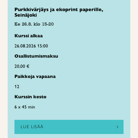
Purkkivärjäys ja ekoprint paperille,
Seinäjoki
Ke 26.8. klo 15-20
Kurssi alkaa
26.08.2026 15:00
Osallistumismaksu
20,00 €
Paikkoja vapaana
12
Kurssin kesto
6 x 45 min
LUE LISÄÄ