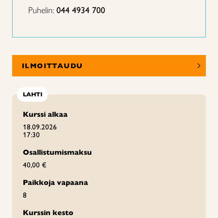
Puhelin:
044 4934 700
ILMOITTAUDU
LAHTI
Kurssi alkaa
18.09.2026
17:30
Osallistumismaksu
40,00 €
Paikkoja vapaana
8
Kurssin kesto