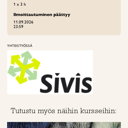
1 x 3 h
Ilmoittautuminen päättyy
11.09.2026
23:59
YHTEISTYÖSSÄ
Tutustu myös näihin kursseihin: