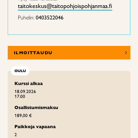
taitokeskus@taitopohjoispohjanmaa.fi
Puhelin:
0403522046
ILMOITTAUDU
OULU
Kurssi alkaa
18.09.2026
17:00
Osallistumismaksu
189,00 €
Paikkoja vapaana
2