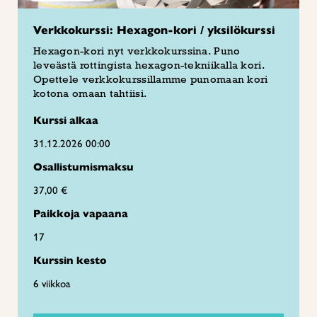
Verkkokurssi: Hexagon-kori / yksilökurssi
Hexagon-kori nyt verkkokurssina. Puno
leveästä rottingista hexagon-tekniikalla kori.
Opettele verkkokurssillamme punomaan kori
kotona omaan tahtiisi.
Kurssi alkaa
31.12.2026 00:00
Osallistumismaksu
37,00 €
Paikkoja vapaana
17
Kurssin kesto
6 viikkoa