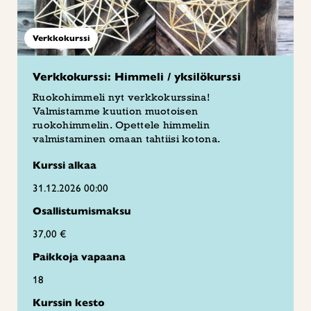
Verkkokurssi
Verkkokurssi: Himmeli / yksilökurssi
Ruokohimmeli nyt verkkokurssina!
Valmistamme kuution muotoisen
ruokohimmelin. Opettele himmelin
valmistaminen omaan tahtiisi kotona.
Kurssi alkaa
31.12.2026 00:00
Osallistumismaksu
37,00 €
Paikkoja vapaana
18
Kurssin kesto