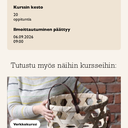
Kurssin kesto
20
oppituntia
Ilmoittautuminen päättyy
06.09.2026
09:00
Tutustu myös näihin kursseihin:
Verkkokurssi