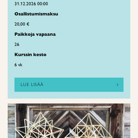
31.12.2026 00:00
Osallistumismaksu
20,00 €
Paikkoja vapaana
26
Kurssin kesto
6 vk
LUE LISÄÄ