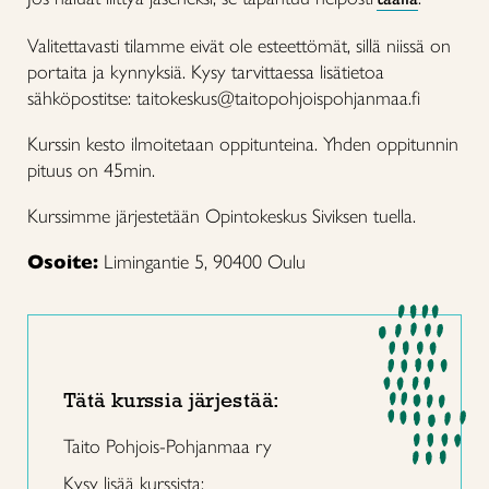
Valitettavasti tilamme eivät ole esteettömät, sillä niissä on
portaita ja kynnyksiä. Kysy tarvittaessa lisätietoa
sähköpostitse: taitokeskus@taitopohjoispohjanmaa.fi
Kurssin kesto ilmoitetaan oppitunteina. Yhden oppitunnin
pituus on 45min.
Kurssimme järjestetään Opintokeskus Siviksen tuella.
Osoite:
Limingantie 5, 90400 Oulu
Tätä kurssia järjestää:
Taito Pohjois-Pohjanmaa ry
Kysy lisää kurssista: