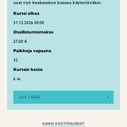
uusi vyö kesämekon kanssa käytettäväksi.
Kurssi alkaa
31.12.2026 00:00
Osallistumismaksu
27,00 €
Paikkoja vapaana
32
Kurssin kesto
6 vk
LUE LISÄÄ
KAIKKI KÄSITYÖKURSSIT