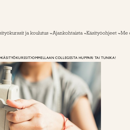
ityökurssit ja koulutus
Ajankohtaista
Käsityöohjeet
Me 
KÄSITYÖKURSSIT
OMMELLAAN COLLEGESTA HUPPARI TAI TUNIKA!