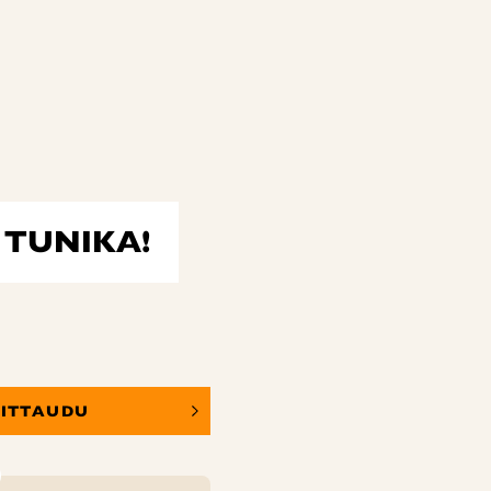
 TUNIKA!
OITTAUDU