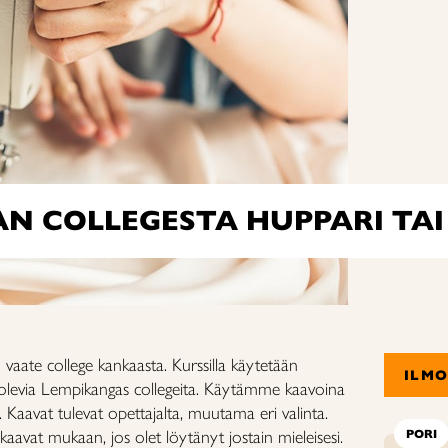
N COLLEGESTA HUPPARI TAI
vaate college kankaasta. Kurssilla käytetään
ILM
evia Lempikangas collegeita. Käytämme kaavoina
. Kaavat tulevat opettajalta, muutama eri valinta.
kaavat mukaan, jos olet löytänyt jostain mieleisesi.
PORI