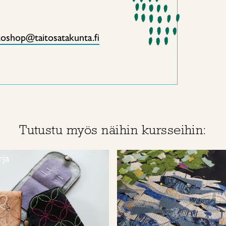
toshop@taitosatakunta.fi
Tutustu myös näihin kursseihin: