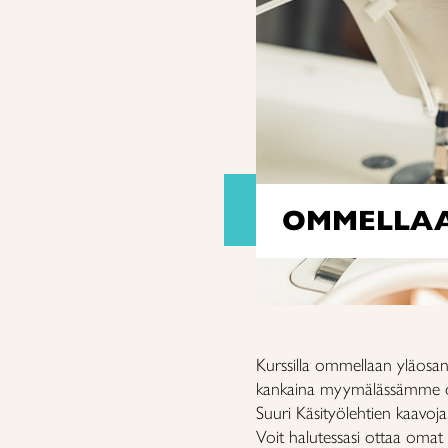
OMMELLAA
Kurssilla ommellaan yläosan 
kankaina myymälässämme ol
Suuri Käsityölehtien kaavoja
Voit halutessasi ottaa omat 