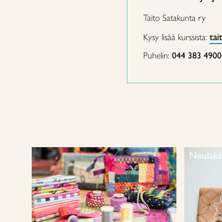
Taito Satakunta ry
tai
Kysy lisää kurssista:
Puhelin:
044 383 4900