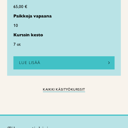
65,00 €
Paikkoja vapaana
10
Kurssin kesto
7 ot
LUE LISÄÄ
KAIKKI KÄSITYÖKURSSIT