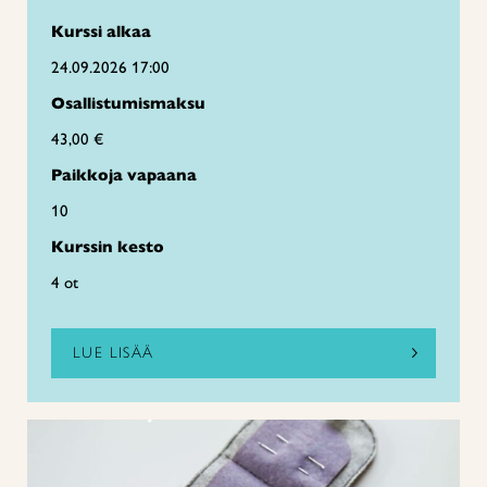
Kurssi alkaa
24.09.2026 17:00
Osallistumismaksu
43,00 €
Paikkoja vapaana
10
Kurssin kesto
4 ot
LUE LISÄÄ