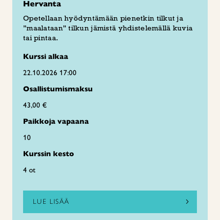
Hervanta
Opetellaan hyödyntämään pienetkin tilkut ja
”maalataan” tilkun jämistä yhdistelemällä kuvia
tai pintaa.
Kurssi alkaa
22.10.2026 17:00
Osallistumismaksu
43,00 €
Paikkoja vapaana
10
Kurssin kesto
4 ot
LUE LISÄÄ