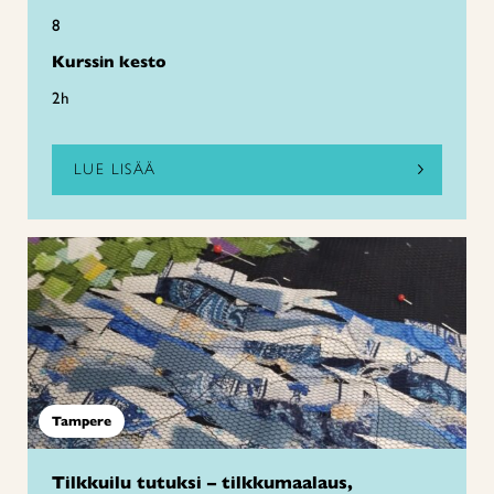
8
Kurssin kesto
2h
LUE LISÄÄ
Tampere
Tilkkuilu tutuksi – tilkkumaalaus,