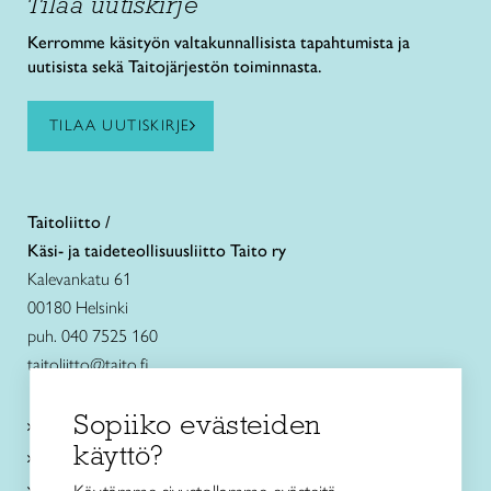
Tilaa uutiskirje
Kerromme käsityön valtakunnallisista tapahtumista ja
uutisista sekä Taitojärjestön toiminnasta.
TILAA UUTISKIRJE
Taitoliitto /
Käsi- ja taideteollisuusliitto Taito ry
Kalevankatu 61
00180 Helsinki
puh. 040 7525 160
taitoliitto@taito.fi
Sopiiko evästeiden
Käsityökurssit ja koulutus
käyttö?
Ajankohtaista
Käsityöohjeet