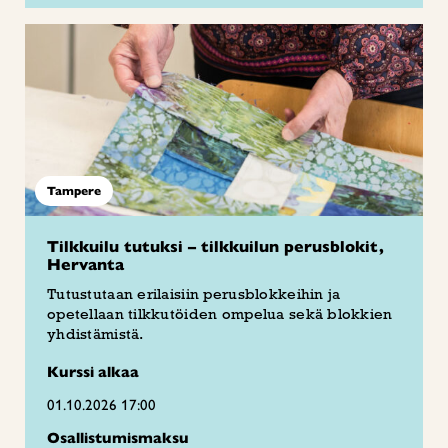
Tampere
Tilkkuilu tutuksi – tilkkuilun perusblokit,
Hervanta
Tutustutaan erilaisiin perusblokkeihin ja
opetellaan tilkkutöiden ompelua sekä blokkien
yhdistämistä.
Kurssi alkaa
01.10.2026 17:00
Osallistumismaksu