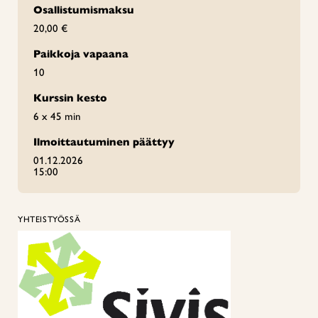
Osallistumismaksu
20,00 €
Paikkoja vapaana
10
Kurssin kesto
6 x 45 min
Ilmoittautuminen päättyy
01.12.2026
15:00
YHTEISTYÖSSÄ