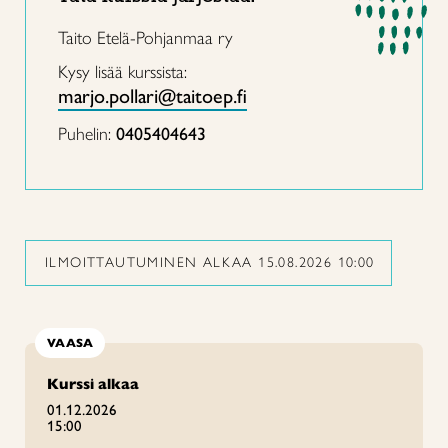
Taito Etelä-Pohjanmaa ry
Kysy lisää kurssista:
marjo.pollari@taitoep.fi
Puhelin:
0405404643
ILMOITTAUTUMINEN ALKAA 15.08.2026 10:00
VAASA
Kurssi alkaa
01.12.2026
15:00