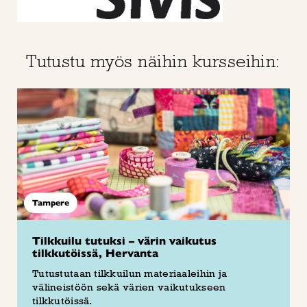
Tutustu myös näihin kursseihin:
Tampere
Tilkkuilu tutuksi – värin vaikutus
tilkkutöissä, Hervanta
Tutustutaan tilkkuilun materiaaleihin ja
välineistöön sekä värien vaikutukseen
tilkkutöissä.