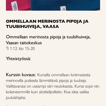
OMMELLAAN MERINOSTA PIPOJA JA
TUUBIHUIVEJA, VAASA
Ommellaan merinosta pipoja ja tuubihuiveja,
Vaasan taitokeskus
Ti 1.12. klo 15-20
Yhteistyössä:
Kurssin kuvaus:
Kurssilla ommellaan kotimaisesta
merinovilla putkesta lämmittäviä pipoja ja tuubeja.
Valittavanasi on useampi väri neuloksesta. K
urssi sopii niin
kokeneemmille kuin aloittelijoillekin. Kiva idea vaikka
joululahjaksi.