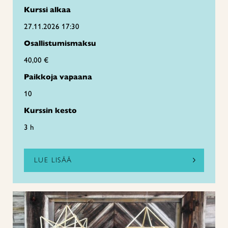
Kurssi alkaa
27.11.2026 17:30
Osallistumismaksu
40,00 €
Paikkoja vapaana
10
Kurssin kesto
3 h
LUE LISÄÄ