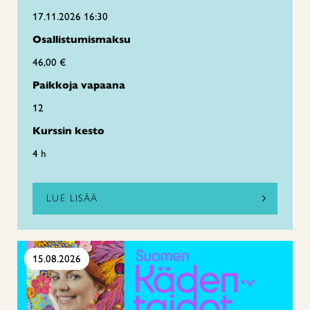
17.11.2026 16:30
Osallistumismaksu
46,00 €
Paikkoja vapaana
12
Kurssin kesto
4 h
LUE LISÄÄ
15.08.2026