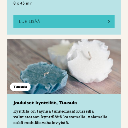
8 x 45 min
LUE LISÄÄ
Tuusula
Jouluiset kynttilät, Tuusula
Kynttilä on täynnä tunnelmaa! Kurssilla
valmistetaan kynttilöitä kastamalla, valamalla
sekä mehiläisvahalevyistä.