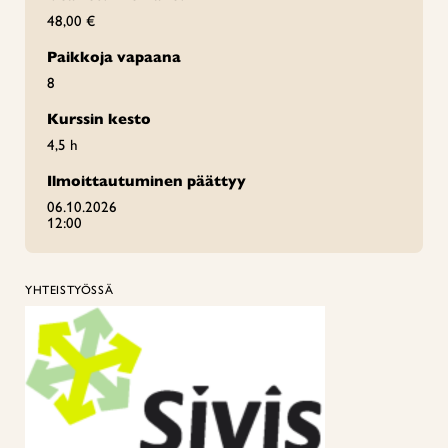
48,00 €
Paikkoja vapaana
8
Kurssin kesto
4,5 h
Ilmoittautuminen päättyy
06.10.2026
12:00
YHTEISTYÖSSÄ