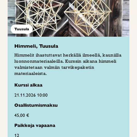
Tuusula
Himmeli, Tuusula
Himmelit ihastuttavat herkällä ilmeellä, kauniilla
luonnonmateriaaleilla. Kurssin aikana himmeli
valmistetaan valmiin tarvikepaketin
materiaaleista.
Kurssi alkaa
21.11.2026 10:00
Osallistumismaksu
45,00 €
Paikkoja vapaana
12