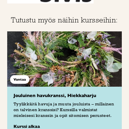
Tutustu myös näihin kursseihin:
Vantaa
Jouluinen havukranssi, Hiekkaharju
Tyylikkäitä havuja ja muuta jouluista – millainen
on talvinen kranssisi? Kurssilla valmistat
mieleisesi kranssin ja opit sitomisen perusteet.
Kurssi alkaa