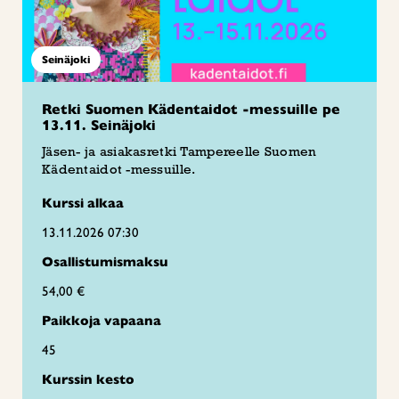
Seinäjoki
Retki Suomen Kädentaidot -messuille pe
13.11. Seinäjoki
Jäsen- ja asiakasretki Tampereelle Suomen
Kädentaidot -messuille.
Kurssi alkaa
13.11.2026 07:30
Osallistumismaksu
54,00 €
Paikkoja vapaana
45
Kurssin kesto