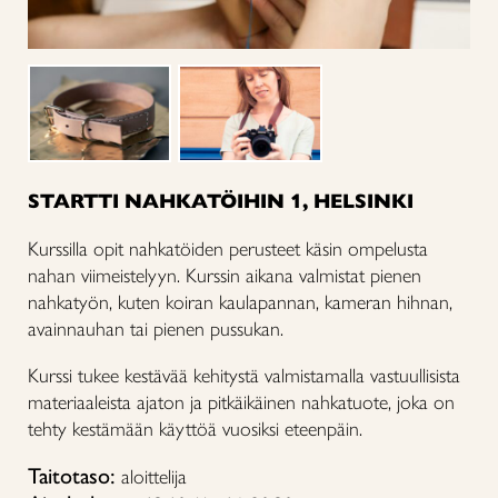
STARTTI NAHKATÖIHIN 1, HELSINKI
Kurssilla opit nahkatöiden perusteet käsin ompelusta
nahan viimeistelyyn. Kurssin aikana valmistat pienen
nahkatyön, kuten koiran kaulapannan, kameran hihnan,
avainnauhan tai pienen pussukan.
Kurssi tukee kestävää kehitystä valmistamalla vastuullisista
materiaaleista ajaton ja pitkäikäinen nahkatuote, joka on
tehty kestämään käyttöä vuosiksi eteenpäin.
Taitotaso:
aloittelija