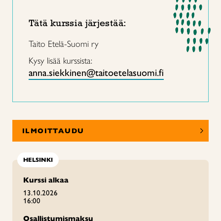
Tätä kurssia järjestää:
Taito Etelä-Suomi ry
Kysy lisää kurssista:
anna.siekkinen@taitoetelasuomi.fi
ILMOITTAUDU
HELSINKI
Kurssi alkaa
13.10.2026
16:00
Osallistumismaksu