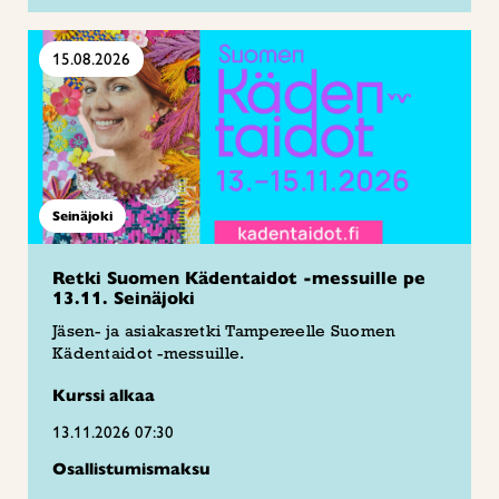
15.08.2026
Seinäjoki
Retki Suomen Kädentaidot -messuille pe
13.11. Seinäjoki
Jäsen- ja asiakasretki Tampereelle Suomen
Kädentaidot -messuille.
Kurssi alkaa
13.11.2026 07:30
Osallistumismaksu