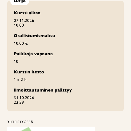
LOHJA
Kurssi alkaa
07.11.2026
10:00
Osallistumismaksu
10,00 €
Paikkoja vapaana
10
Kurssin kesto
1 x 2 h
Ilmoittautuminen päättyy
31.10.2026
23:59
YHTEISTYÖSSÄ