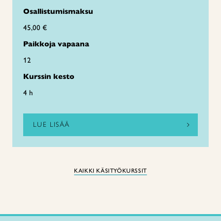
Osallistumismaksu
45,00 €
Paikkoja vapaana
12
Kurssin kesto
4 h
LUE LISÄÄ
KAIKKI KÄSITYÖKURSSIT