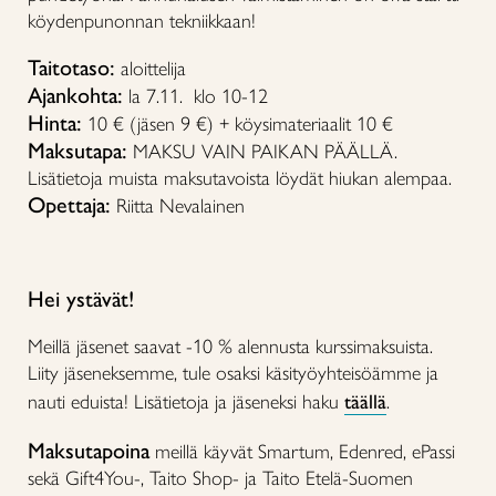
köydenpunonnan tekniikkaan!
Taitotaso:
aloittelija
Ajankohta:
la 7.11. klo 10-12
Hinta:
10 € (jäsen 9 €) + köysimateriaalit 10 €
Maksutapa:
MAKSU VAIN PAIKAN PÄÄLLÄ.
Lisätietoja muista maksutavoista löydät hiukan alempaa.
Opettaja:
Riitta Nevalainen
Hei ystävät!
Meillä jäsenet saavat -10 % alennusta kurssimaksuista.
Liity jäseneksemme, tule osaksi käsityöyhteisöämme ja
nauti eduista! Lisätietoja ja jäseneksi haku
täällä
.
Maksutapoina
meillä käyvät Smartum, Edenred, ePassi
sekä Gift4You-, Taito Shop- ja Taito Etelä-Suomen