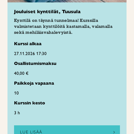
Jouluiset kynttilät, Tuusula
Kynttilä on täynnä tunnelmaa! Kurssilla
valmistetaan kynttilöitä kastamalla, valamalla
sekä mehiläisvahalevyistä.
Kurssi alkaa
27.11.2026 17:30
Osallistumismaksu
40,00 €
Paikkoja vapaana
10
Kurssin kesto
3 h
LUE LISÄÄ