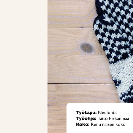
Työtapa:
Neulonta
Työohje:
Taito Pirkanmaa
Koko:
Reilu naisen koko