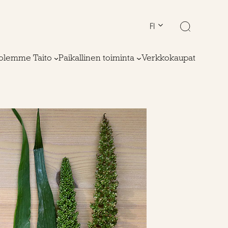
FI
olemme Taito
Paikallinen toiminta
Verkkokaupat