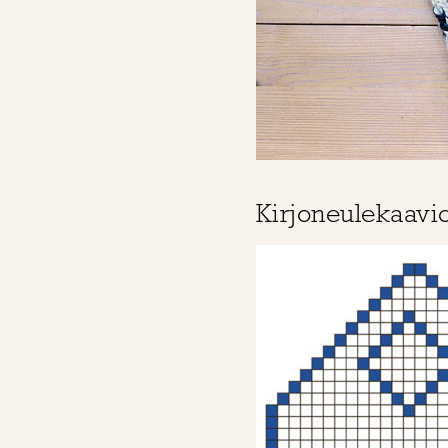
Kirjoneulekaavi