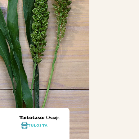
Taitotaso:
Osaaja
TULOSTA