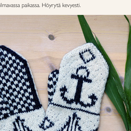
a ilmavassa paikassa. Höyrytä kevyesti.