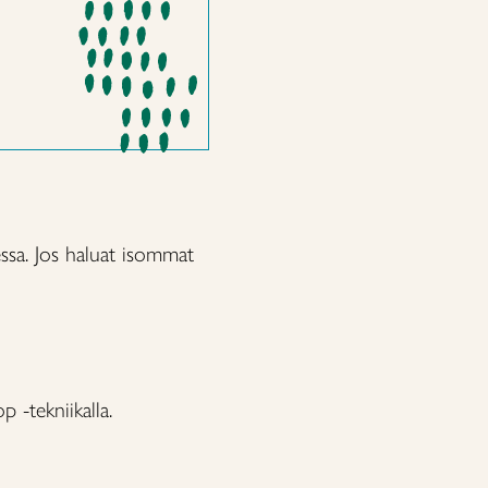
essa. Jos haluat isommat
 -tekniikalla.