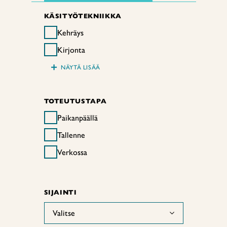
KÄSITYÖTEKNIIKKA
Kehräys
Kirjonta
+
NÄYTÄ LISÄÄ
TOTEUTUSTAPA
Paikanpäällä
Tallenne
Verkossa
SIJAINTI
Valitse