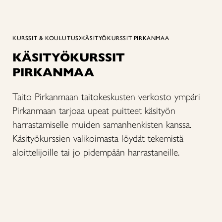
KURSSIT & KOULUTUS
KÄSITYÖKURSSIT PIRKANMAA
KÄSITYÖKURSSIT
PIRKANMAA
Taito Pirkanmaan taitokeskusten verkosto ympäri
Pirkanmaan tarjoaa upeat puitteet käsityön
harrastamiselle muiden samanhenkisten kanssa.
Käsityökurssien valikoimasta löydät tekemistä
aloittelijoille tai jo pidempään harrastaneille.