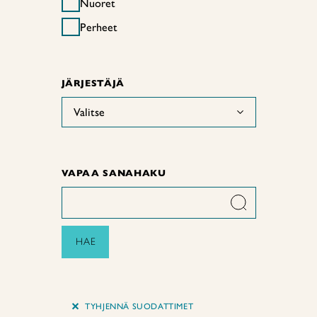
Nuoret
Perheet
JÄRJESTÄJÄ
Valitse
VAPAA SANAHAKU
HAE
+
TYHJENNÄ SUODATTIMET