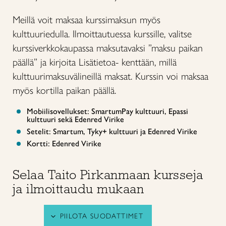
Meillä voit maksaa kurssimaksun myös
kulttuuriedulla. Ilmoittautuessa kurssille, valitse
kurssiverkkokaupassa maksutavaksi ”maksu paikan
päällä” ja kirjoita Lisätietoa- kenttään, millä
kulttuurimaksuvälineillä maksat. Kurssin voi maksaa
myös kortilla paikan päällä.
Mobiilisovellukset: SmartumPay kulttuuri, Epassi
kulttuuri sekä Edenred Virike
Setelit: Smartum, Tyky+ kulttuuri ja Edenred Virike
Kortti: Edenred Virike
Selaa Taito Pirkanmaan kursseja
ja ilmoittaudu mukaan
PIILOTA SUODATTIMET