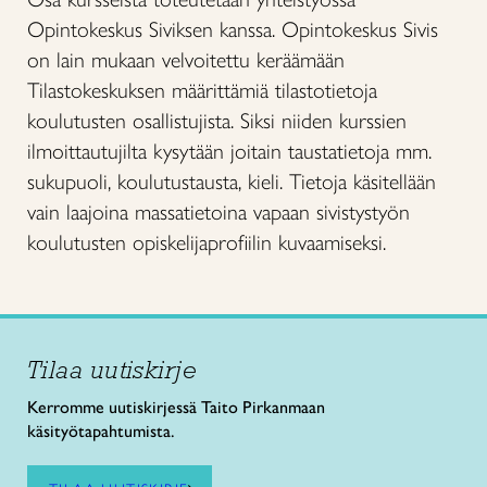
Opintokeskus Siviksen kanssa. Opintokeskus Sivis
on lain mukaan velvoitettu keräämään
Tilastokeskuksen määrittämiä tilastotietoja
koulutusten osallistujista. Siksi niiden kurssien
ilmoittautujilta kysytään joitain taustatietoja mm.
sukupuoli, koulutustausta, kieli. Tietoja käsitellään
vain laajoina massatietoina vapaan sivistystyön
koulutusten opiskelijaprofiilin kuvaamiseksi.
Tilaa uutiskirje
Kerromme uutiskirjessä Taito Pirkanmaan
käsityötapahtumista.