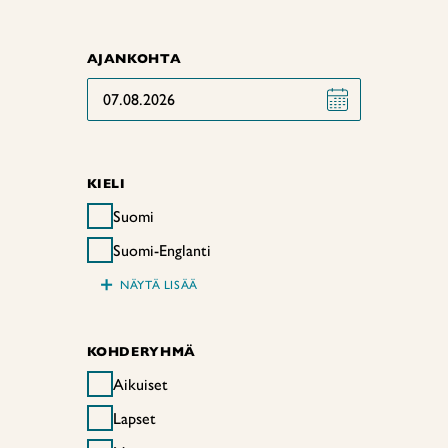
AJANKOHTA
07.08.2026
KIELI
Suomi
Suomi-Englanti
+
NÄYTÄ LISÄÄ
KOHDERYHMÄ
Aikuiset
Lapset