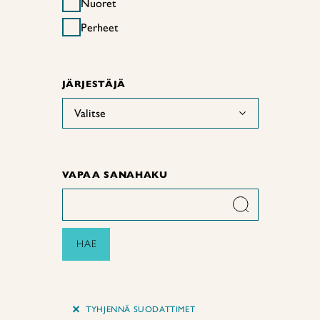
Nuoret
Perheet
JÄRJESTÄJÄ
Valitse
VAPAA SANAHAKU
HAE
+
TYHJENNÄ SUODATTIMET