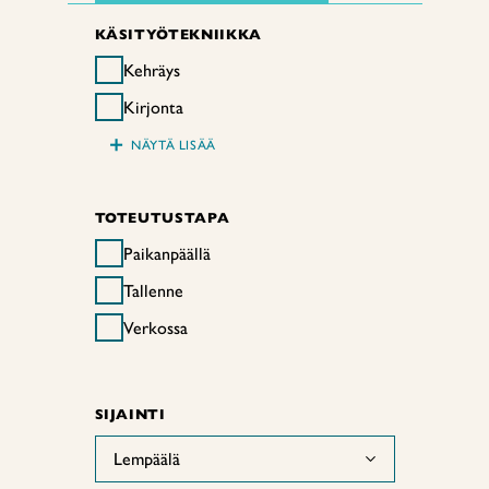
KÄSITYÖTEKNIIKKA
Kehräys
Kirjonta
+
NÄYTÄ LISÄÄ
TOTEUTUSTAPA
Paikanpäällä
Tallenne
Verkossa
SIJAINTI
Lempäälä