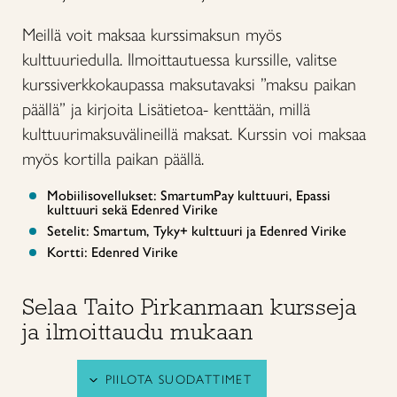
Meillä voit maksaa kurssimaksun myös
kulttuuriedulla. Ilmoittautuessa kurssille, valitse
kurssiverkkokaupassa maksutavaksi ”maksu paikan
päällä” ja kirjoita Lisätietoa- kenttään, millä
kulttuurimaksuvälineillä maksat. Kurssin voi maksaa
myös kortilla paikan päällä.
Mobiilisovellukset: SmartumPay kulttuuri, Epassi
kulttuuri sekä Edenred Virike
Setelit: Smartum, Tyky+ kulttuuri ja Edenred Virike
Kortti: Edenred Virike
Selaa Taito Pirkanmaan kursseja
ja ilmoittaudu mukaan
PIILOTA SUODATTIMET