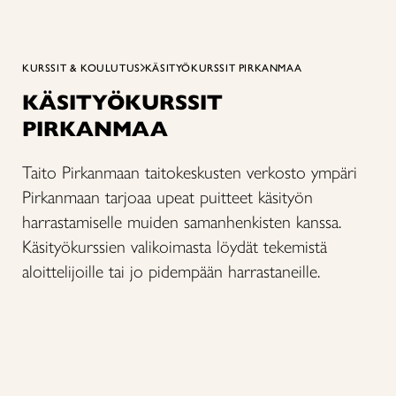
KURSSIT & KOULUTUS
KÄSITYÖKURSSIT PIRKANMAA
KÄSITYÖKURSSIT
PIRKANMAA
Taito Pirkanmaan taitokeskusten verkosto ympäri
Pirkanmaan tarjoaa upeat puitteet käsityön
harrastamiselle muiden samanhenkisten kanssa.
Käsityökurssien valikoimasta löydät tekemistä
aloittelijoille tai jo pidempään harrastaneille.