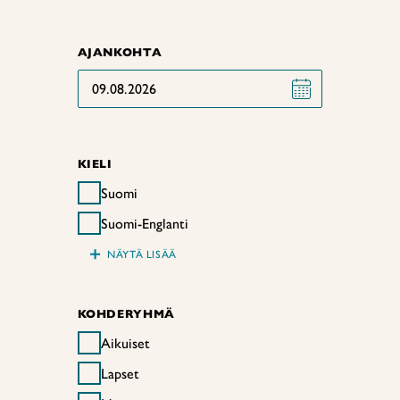
AJANKOHTA
09.08.2026
KIELI
Suomi
Suomi-Englanti
+
NÄYTÄ LISÄÄ
KOHDERYHMÄ
Aikuiset
Lapset