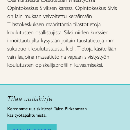
Opintokeskus Siviksen kanssa. Opintokeskus Sivis
on lain mukaan velvoitettu keräämään
Tilastokeskuksen määrittämiä tilastotietoja
koulutusten osallistujista. Siksi niiden kurssien
ilmoittautujilta kysytään joitain taustatietoja mm.
sukupuoli, koulutustausta, kieli. Tietoja käsitellään
vain laajoina massatietoina vapaan sivistystyön
koulutusten opiskelijaprofiilin kuvaamiseksi.
Tilaa uutiskirje
Kerromme uutiskirjessä Taito Pirkanmaan
käsityötapahtumista.