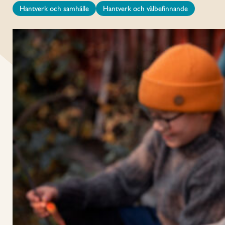
Hantverk och samhälle
Hantverk och välbefinnande