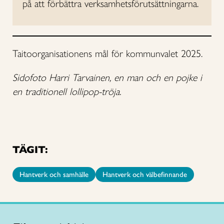
på att förbättra verksamhetsförutsättningarna.
Taitoorganisationens mål för kommunvalet 2025.
Sidofoto Harri Tarvainen, en man och en pojke i
en traditionell lollipop-tröja.
TÄGIT:
Hantverk och samhälle
Hantverk och välbefinnande