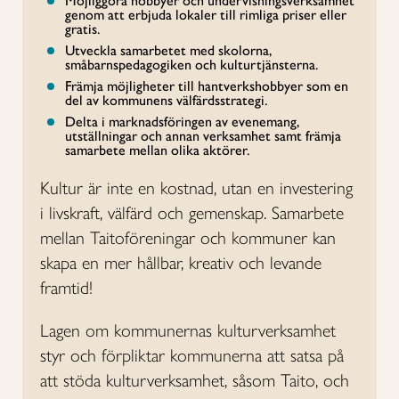
Möjliggöra hobbyer och undervisningsverksamhet
genom att erbjuda lokaler till rimliga priser eller
gratis.
Utveckla samarbetet med skolorna,
småbarnspedagogiken och kulturtjänsterna.
Främja möjligheter till hantverkshobbyer som en
del av kommunens välfärdsstrategi.
Delta i marknadsföringen av evenemang,
utställningar och annan verksamhet samt främja
samarbete mellan olika aktörer.
Kultur är inte en kostnad, utan en investering
i livskraft, välfärd och gemenskap. Samarbete
mellan Taitoföreningar och kommuner kan
skapa en mer hållbar, kreativ och levande
framtid!
Lagen om kommunernas kulturverksamhet
styr och förpliktar kommunerna att satsa på
att stöda kulturverksamhet, såsom Taito, och