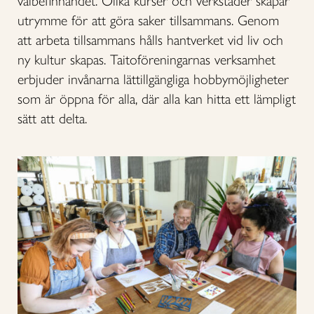
välbefinnandet. Olika kurser och verkstäder skapar
utrymme för att göra saker tillsammans. Genom
att arbeta tillsammans hålls hantverket vid liv och
ny kultur skapas. Taitoföreningarnas verksamhet
erbjuder invånarna lättillgängliga hobbymöjligheter
som är öppna för alla, där alla kan hitta ett lämpligt
sätt att delta.