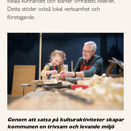
lokala kunnandet och stärker områdets livskraft.
Detta stöder också lokal verksamhet och
företagande.
Genom att satsa på kulturaktiviteter skapar
kommunen en trivsam och levande miljö