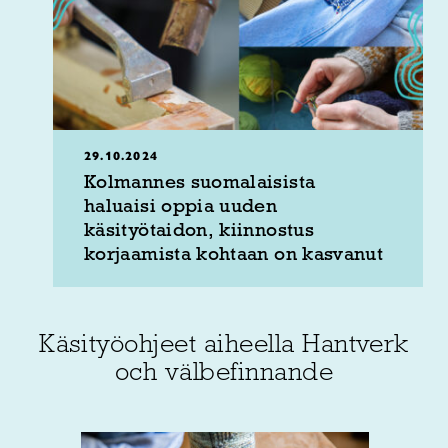
29.10.2024
Kolmannes suomalaisista
haluaisi oppia uuden
käsityötaidon, kiinnostus
korjaamista kohtaan on kasvanut
Käsityöohjeet aiheella Hantverk
och välbefinnande