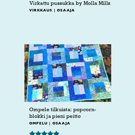
Virkattu pussukka by Molla Mills
VIRKKAUS | OSAAJA
Ompele tilkuista: popcorn-
blokki ja pieni peitto
OMPELU | OSAAJA