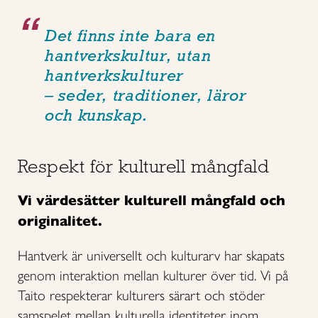
Det finns inte bara en
hantverkskultur, utan
hantverkskulturer
– seder, traditioner, läror
och kunskap.
Respekt för kulturell mångfald
Vi värdesätter kulturell mångfald och
originalitet.
Hantverk är universellt och kulturarv har skapats
genom interaktion mellan kulturer över tid. Vi på
Taito respekterar kulturers särart och stöder
samspelet mellan kulturella identiteter inom