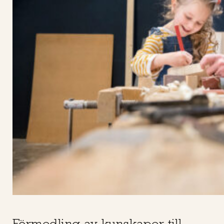
Förmedling av kunskaper till