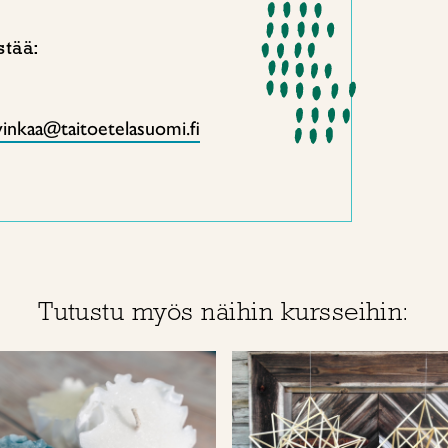
stää:
inkaa@taitoetelasuomi.fi
Tutustu myös näihin kursseihin: