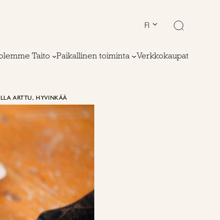
FI
olemme Taito
Paikallinen toiminta
Verkkokaupat
ILLA ARTTU, HYVINKÄÄ