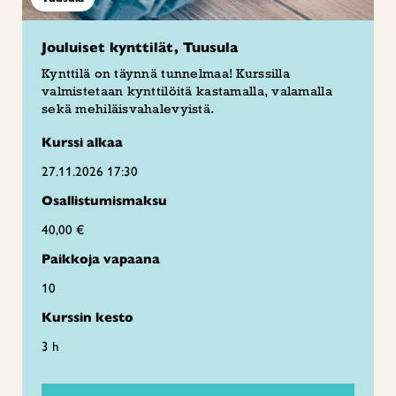
Jouluiset kynttilät, Tuusula
Kynttilä on täynnä tunnelmaa! Kurssilla
valmistetaan kynttilöitä kastamalla, valamalla
sekä mehiläisvahalevyistä.
Kurssi alkaa
27.11.2026 17:30
Osallistumismaksu
40,00 €
Paikkoja vapaana
10
Kurssin kesto
3 h