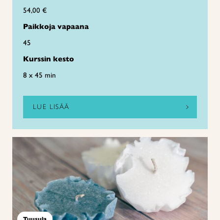
54,00 €
Paikkoja vapaana
45
Kurssin kesto
8 x 45 min
LUE LISÄÄ
Tuusula