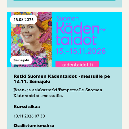
15.08.2026
Seinäjoki
Retki Suomen Kädentaidot -messuille pe
13.11. Seinäjoki
Jäsen- ja asiakasretki Tampereelle Suomen
Kädentaidot -messuille.
Kurssi alkaa
13.11.2026 07:30
Osallistumismaksu