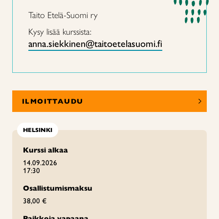
Taito Etelä-Suomi ry
Kysy lisää kurssista:
anna.siekkinen@taitoetelasuomi.fi
ILMOITTAUDU
HELSINKI
Kurssi alkaa
14.09.2026
17:30
Osallistumismaksu
38,00 €
Paikkoja vapaana