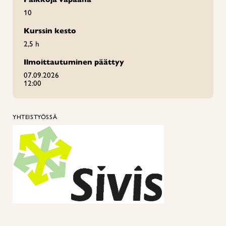
10
Kurssin kesto
2,5 h
Ilmoittautuminen päättyy
07.09.2026
12:00
YHTEISTYÖSSÄ