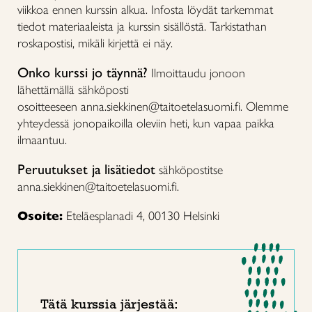
viikkoa ennen kurssin alkua. Infosta löydät tarkemmat
tiedot materiaaleista ja kurssin sisällöstä. Tarkistathan
roskapostisi, mikäli kirjettä ei näy.
Onko kurssi jo täynnä?
Ilmoittaudu jonoon
lähettämällä sähköposti
osoitteeseen anna.siekkinen@taitoetelasuomi.fi. Olemme
yhteydessä jonopaikoilla oleviin heti, kun vapaa paikka
ilmaantuu.
Peruutukset ja lisätiedot
sähköpostitse
anna.siekkinen@taitoetelasuomi.fi.
Osoite:
Eteläesplanadi 4, 00130 Helsinki
Tätä kurssia järjestää: