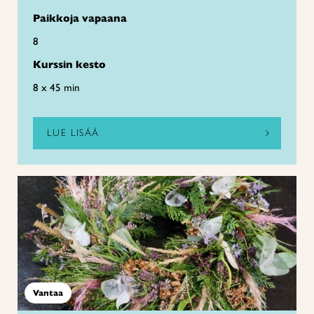
Paikkoja vapaana
8
Kurssin kesto
8 x 45 min
LUE LISÄÄ
Vantaa