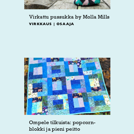
Virkattu pussukka by Molla Mills
VIRKKAUS | OSAAJA
Ompele tilkuista: popcorn-
blokki ja pieni peitto