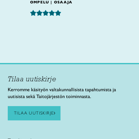
OMPELU | OSAAJA
Tilaa uutiskirje
Kerromme käsityön valtakunnallisista tapahtumista ja
uutisista sekä Taitojärjestön toiminnasta.
TILAA UUTISKIRJE