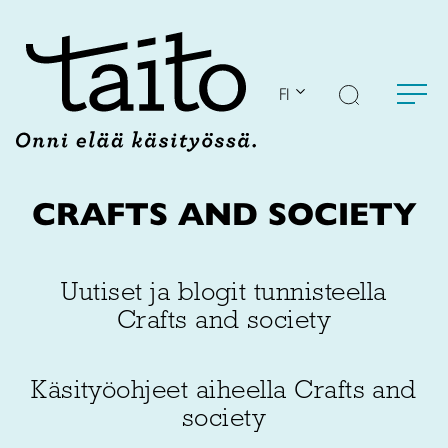
Siirry
sisältöön
FI
CRAFTS AND SOCIETY
Uutiset ja blogit tunnisteella
Crafts and society
Käsityöohjeet aiheella Crafts and
society